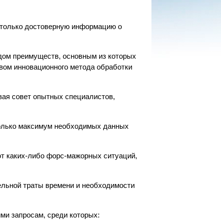
я только достоверную информацию о
дом преимуществ, основным из которых
твом инновационного метода обработки
вая совет опытных специалистов,
только максимум необходимых данных
т каких-либо форс-мажорных ситуаций,
тельной траты времени и необходимости
и запросам, среди которых: