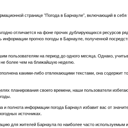
ормационной странице "Погода в Барнауле", включающий в себ
ыгодно отличается на фоне прочих дублирующихся ресурсов ря
ь информации прогноз погоды в Барнауле, полученной посредс
шим пользователям на период до одного месяца. Однако, учиты
 не более чем на ближайшую неделю.
еполнена какими-либо отвлекающими текстами, она содержит 
лях планирования своего времени, наши пользователи избегаю
огоды.
ма и полнота информации погода Барнаул избавит вас от значи
погодных источниках.
цию для жителей Барнаула по наиболее часто используемым им