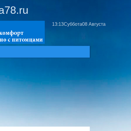
a78.ru
13:13
Суббота
08 Августа