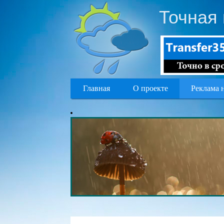
Точная 
Главная
О проекте
Реклама 