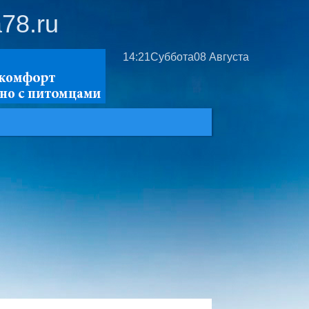
78.ru
14:21
Суббота
08 Августа