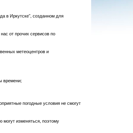
да в Иркутске", созданном для
нас от прочих сервисов по
твенных метеоцентров и
ы времени;
гоприятные погодные условия не смогут
ю могут изменяться, поэтому