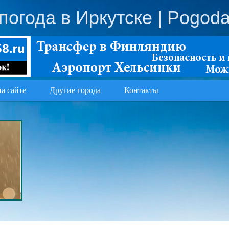
погода в Иркутске
| Pogoda
на сайте
Другие города
Контакты