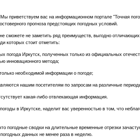
! Мы приветствуем вас на информационном портале "Точная пого
остоверного прогноза предстоящих погодных условий.
не сможете не заметить ряд преимуществ, выгодно отличающих 
ди которых стоит отметить:
ых погода Иркутск, полученных только из официальных отечес
ью инновационного метода;
 только необходимой информации о погоде;
тавляются нашим посетителям по запросам на различные период
тсутствует какая-либо отвлекающая информация.
огоды в Иркутске, наделит вас уверенностью в том, что небла
что погодные сводки на длительные временные отрезки зачасту
 погодных данных не менее раза в неделю.