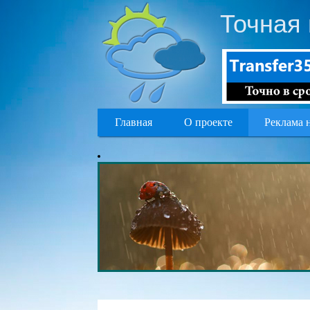
Точная 
Главная
О проекте
Реклама 