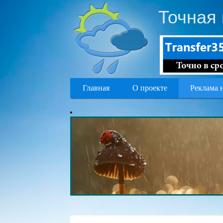
Точная 
Главная
О проекте
Реклама 