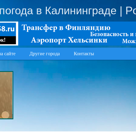
погода в Калининграде
| P
на сайте
Другие города
Контакты