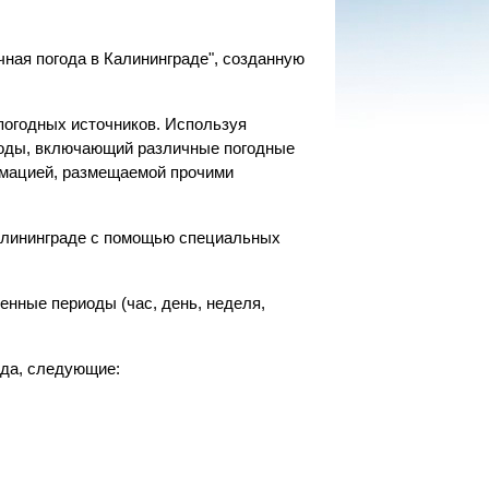
чная погода в Калининграде", созданную
погодных источников. Используя
огоды, включающий различные погодные
ормацией, размещаемой прочими
Калининграде с помощью специальных
енные периоды (час, день, неделя,
ада, следующие: