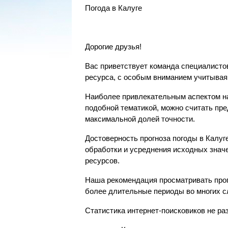
Погода в Калуге
Дорогие друзья!
Вас приветствует команда специалистов
ресурса, с особым вниманием учитывая 
Наиболее привлекательным аспектом на
подобной тематикой, можно считать пр
максимальной долей точности.
Достоверность прогноза погоды в Калуг
обработки и усреднения исходных знач
ресурсов.
Наша рекомендация просматривать прогн
более длительные периоды во многих 
Статистика интернет-поисковиков не р