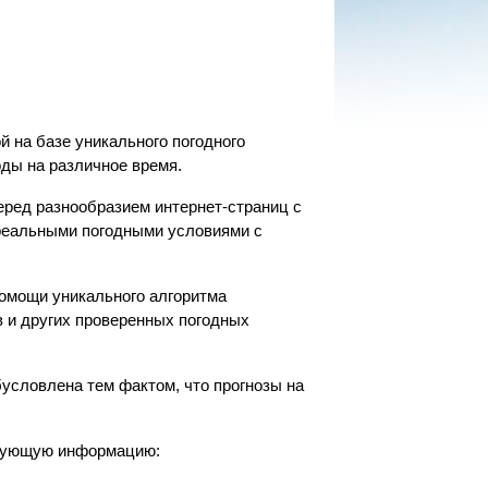
й на базе уникального погодного
оды на различное время.
еред разнообразием интернет-страниц с
 реальными погодными условиями с
помощи уникального алгоритма
 и других проверенных погодных
бусловлена тем фактом, что прогнозы на
ледующую информацию: