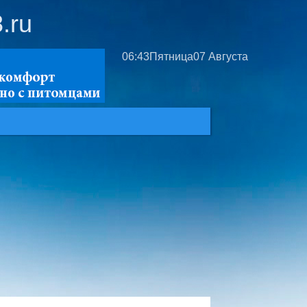
.ru
06:43
Пятница
07 Августа