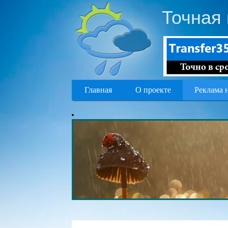
Точная 
Главная
О проекте
Реклама 