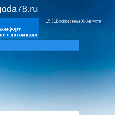
goda78.ru
15:31
Воскресенье
09 Августа