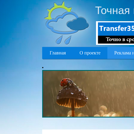
Точная 
Главная
О проекте
Реклама 