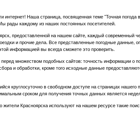
ти интернет! Наша страница, посвященная теме "Точная погода в
 Мы рады каждому из наших постоянных посетителей.
ярск, предоставленной на нашем сайте, каждый современный ч
поездки и прочие дела. Все представленные погодные данные, о
этой информацией вы всегда сможете это проверить.
 перед множеством подобных сайтов: точность информации о по
 сбора и обработки, кроме того исходные данные предоставляю
ийся круглосуточно в свободном доступе на страницах нашего 
тимальным сроком для получения точных данных является неде
то жители Красноярска используют на нашем ресурсе такие поис