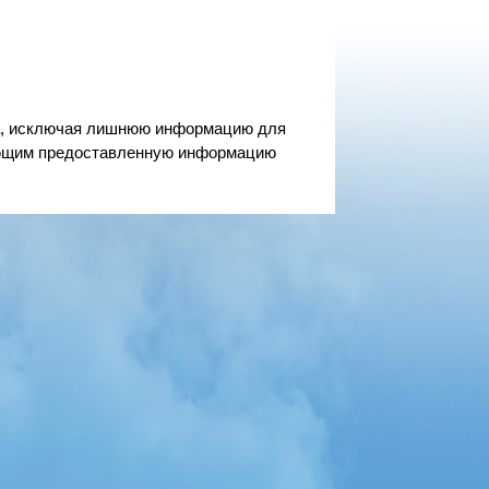
та, исключая лишнюю информацию для
зующим предоставленную информацию