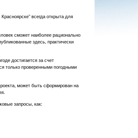
 Красноярске" всегда открыта для
еловек сможет наиболее рационально
публикованные здесь, практически
годе достигается за счет
тся только проверенными погодными
проекта, может быть сформирован на
ля.
ковые запросы, как: