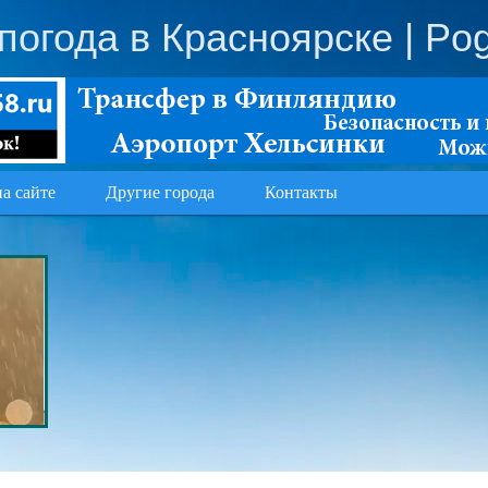
погода в Красноярске
| Po
на сайте
Другие города
Контакты