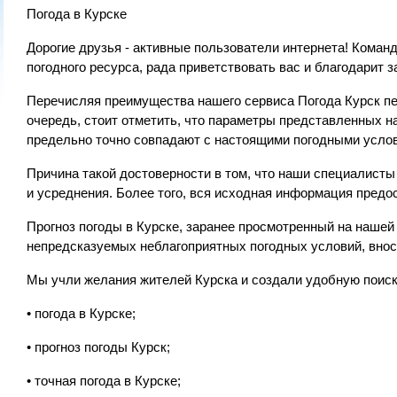
Погода в Курске
Дорогие друзья - активные пользователи интернета! Коман
погодного ресурса, рада приветствовать вас и благодарит з
Перечисляя преимущества нашего сервиса Погода Курск п
очередь, стоит отметить, что параметры представленных на
предельно точно совпадают с настоящими погодными услов
Причина такой достоверности в том, что наши специалист
и усреднения. Более того, вся исходная информация предо
Прогноз погоды в Курске, заранее просмотренный на наше
непредсказуемых неблагоприятных погодных условий, внос
Мы учли желания жителей Курска и создали удобную поис
• погода в Курске;
• прогноз погоды Курск;
• точная погода в Курске;