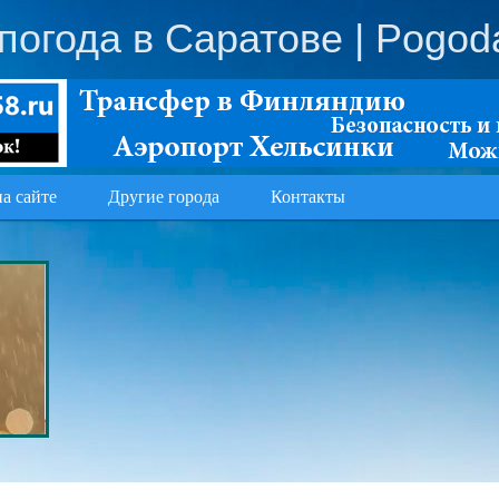
погода в Саратове
| Pogod
на сайте
Другие города
Контакты