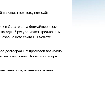
й на известном погодном сайте
ях в Саратове на ближайшее время.
ш погодный ресурс может предложить
гнозов нашего сайта Вы можете
лее долгосрочных прогнозов возможно
ожных изменений. После просмотра
.
рошествии определенного времени