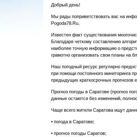
Добрый день!
Мы рады поприветствовать вас на инфо
Pogoda78.Ru.
Известен факт существования многочис
Благодаря четкому составлению алгори
наиболее точную информацию о предсто
грамотно организовать свои планы на б
Наш погодный ресурс регулярно предост
при помощи постоянного миниторинга п
предыдущих краткосрочных прогнозов 
Прогноз погоды в Саратове (прогноз п
данные остаются без изменений, полно
Чаще всего жители Саратова ищут данн
• погода в Саратове;
• прогноз погоды Саратов;