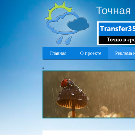
Точная 
Главная
О проекте
Реклама 