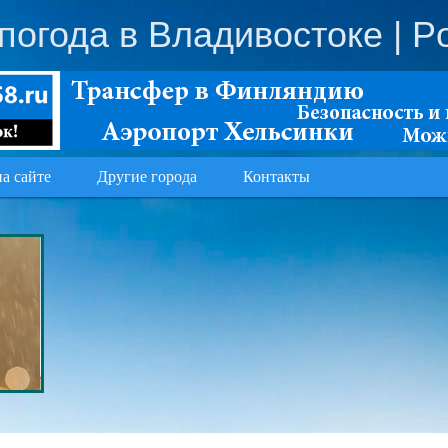
 погода в Владивостоке
| P
на сайте
Другие города
Контакты