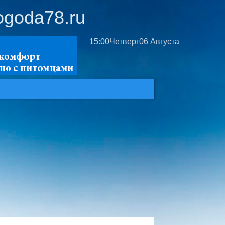
ogoda78.ru
15:00
Четверг
06 Августа