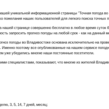
нашей уникальной информационной страницы "Точная погода во 
о пожелания наших пользователей для легкого поиска точных п
а нашей странице совершенно бесплатно в любое время суток
сть запросить прогноз погоды на любой срок - как на данный м
гноз погоды во Владивостоке основана исключительно на пров
 Именно поэтому все опубликованные на нашем сервисе погодн
ем уже убедились многие наши постоянные посетители.
ими специалистами, показывают, что многие из жителей Владив
елю, 3, 5, 14, 7 дней, месяц;