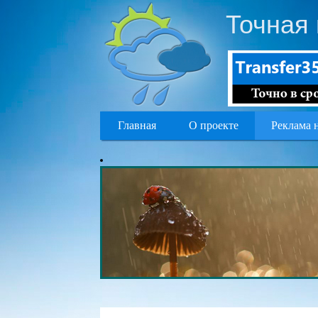
Точная
Главная
О проекте
Реклама 