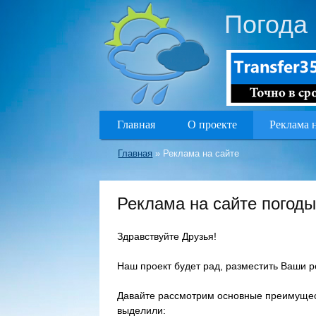
Погода 
Главная
О проекте
Реклама 
Главная
»
Реклама на сайте
Реклама на сайте погод
Здравствуйте Друзья!
Наш проект будет рад, разместить Ваши 
Давайте рассмотрим основные преимущес
выделили: