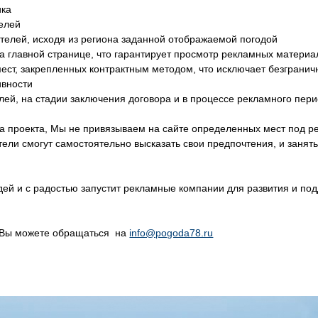
ика
елей
телей, исходя из региона заданной отображаемой погодой
 главной странице, что гарантирует просмотр рекламных материа
ст, закрепленных контрактным методом, что исключает безгранич
вности
ей, на стадии заключения договора и в процессе рекламного пери
па проекта, Мы не привязываем на сайте определенных мест под ре
ели смогут самостоятельно высказать свои предпочтения, и занят
дей и с радостью запустит рекламные компании для развития и п
 Вы можете обращаться на
info@pogoda78.ru