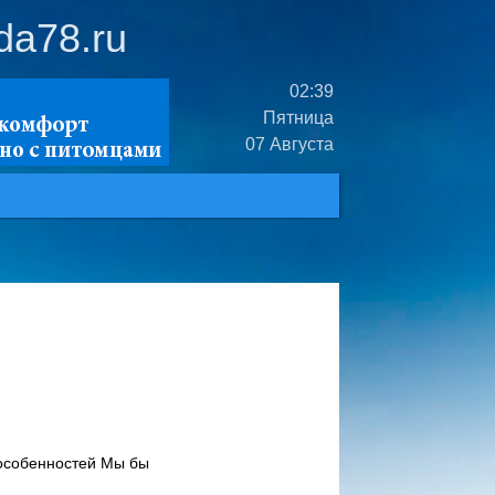
da78.ru
02:39
Пятница
07 Августа
 особенностей Мы бы