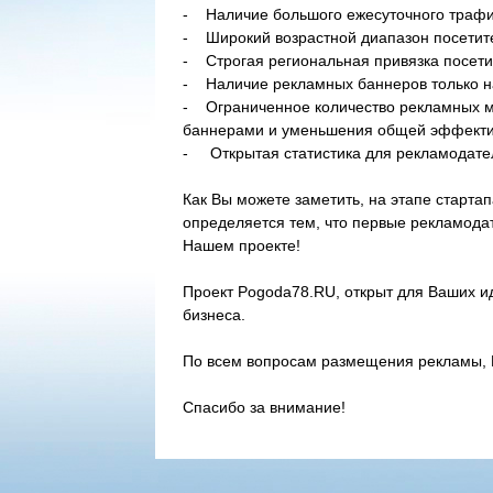
- Наличие большого ежесуточного траф
- Широкий возрастной диапазон посетит
- Строгая региональная привязка посети
- Наличие рекламных баннеров только на
- Ограниченное количество рекламных ме
баннерами и уменьшения общей эффекти
- Открытая статистика для рекламодател
Как Вы можете заметить, на этапе старта
определяется тем, что первые рекламодат
Нашем проекте!
Проект Pogoda78.RU, открыт для Ваших и
бизнеса.
По всем вопросам размещения рекламы,
Спасибо за внимание!