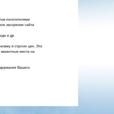
лов посетителями
ное засорение сайта
ода и др.
кламу и строгих цен. Это
ь вакантные места на
оддержания Вашего