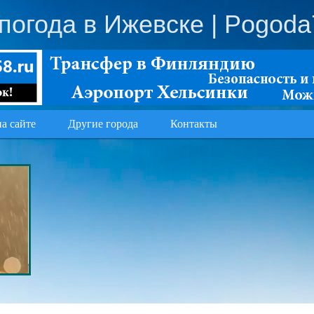
погода в Ижевске
| Pogoda
на сайте
Другие города
Контакты