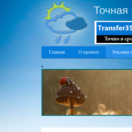
Точная 
Главная
О проекте
Реклама 