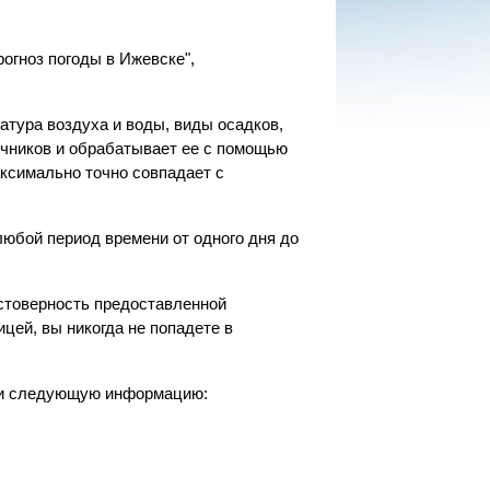
рогноз погоды в Ижевске",
атура воздуха и воды, виды осадков,
очников и обрабатывает ее с помощью
аксимально точно совпадает с
любой период времени от одного дня до
остоверность предоставленной
цей, вы никогда не попадете в
йти следующую информацию: