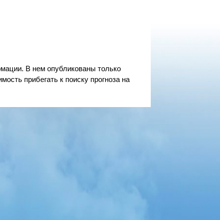
мации. В нем опубликованы только
мость прибегать к поиску прогноза на