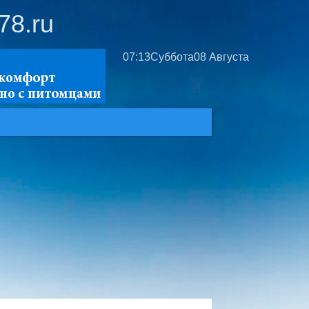
78.ru
07:13
Суббота
08 Августа