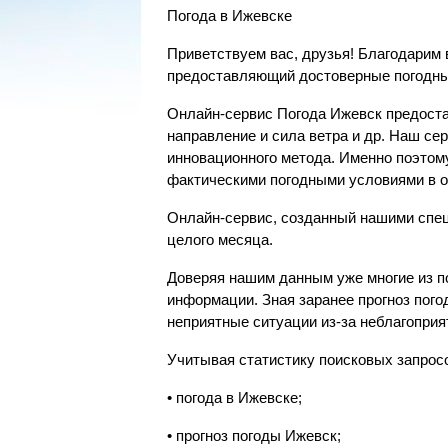
Погода в Ижевске
Приветствуем вас, друзья! Благодарим в
предоставляющий достоверные погодны
Онлайн-сервис Погода Ижевск предоста
направление и сила ветра и др. Наш с
инновационного метода. Именно поэтом
фактическими погодными условиями в 
Онлайн-сервис, созданный нашими спец
целого месяца.
Доверяя нашим данным уже многие из п
информации. Зная заранее прогноз пог
неприятные ситуации из-за неблагоприя
Учитывая статистику поисковых запрос
• погода в Ижевске;
• прогноз погоды Ижевск;