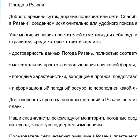
Погода в Рязани
Доброго времени суток, дорогие пользователи сети! Спас
в Рязани", созданном исключительно для удобного поиска а
Уже многие из наших посетителей отметили для себя ряд
страницей, среди которых стоит выделить:
• достоверность данных Погода Рязань, полностью соотве
• максимальная простота использования поисковой формы
• погодные характеристики, входящие в прогноз, предоста
• информационный погодный ресурс не переполнен какой-
Достоверность прогноза погодных условий в Рязани, вселит
планы.
Наши специалисты рекомендуют мониторить погодные сводк
интервал, зачастую подвержен изменениям.
Пользователи сети интернет, живущие в Рязани, практичес